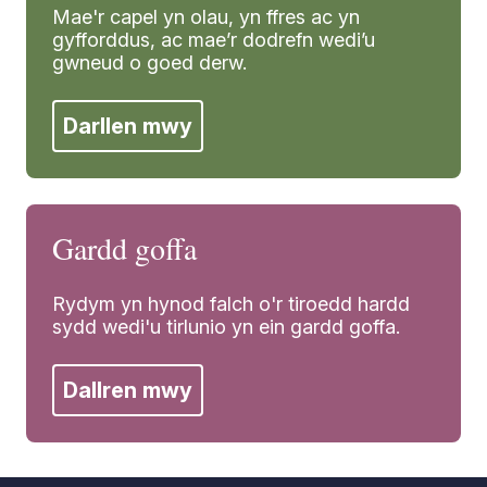
Mae'r capel yn olau, yn ffres ac yn
gyfforddus, ac mae’r dodrefn wedi’u
gwneud o goed derw.
Darllen mwy
Gardd goffa
Rydym yn hynod falch o'r tiroedd hardd
sydd wedi'u tirlunio yn ein gardd goffa.
Dallren mwy