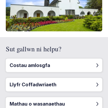
Sut gallwn ni helpu?
Costau amlosgfa
Llyfr Coffadwriaeth
Mathau o wasanaethau